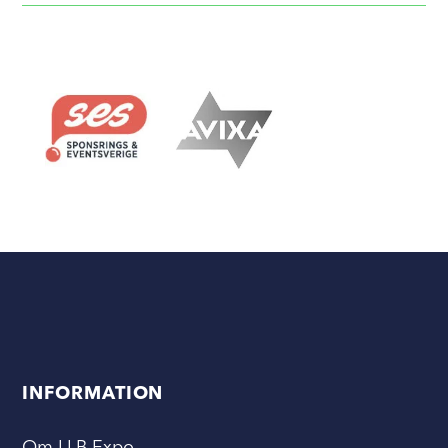
INFORMATION
Om LLB Expo