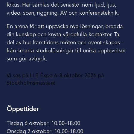
fokus. Här samlas det senaste inom ljud, ljus,
video, scen, riggning, AV och konferensteknik.
En arena för att upptäcka nya lösningar, bredda
din kunskap och knyta värdefulla kontakter. Ta
del av hur framtidens möten och event skapas –
från smarta studiolösningar till unika upplevelser
som gör avtryck.
Vi ses på LLB Expo 6–8 oktober 2026 på
Stockholmsmässan!
Öppettider
Tisdag 6 oktober: 10.00–18.00
Onsdag 7 oktober: 10.00–18.00