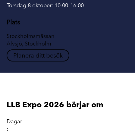
Torsdag 8 oktober: 10.00–16.00
Plats
Stockholmsmässan
Älvsjö, Stockholm
Planera ditt besök
LLB Expo 2026 börjar om
Dagar
: