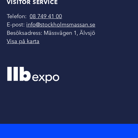
VISITOR SERVICE
Telefon:
08 749 41 00
E-post:
info@stockholmsmassan.se
Besöksadress: Mässvägen 1, Älvsjö
Visa på karta