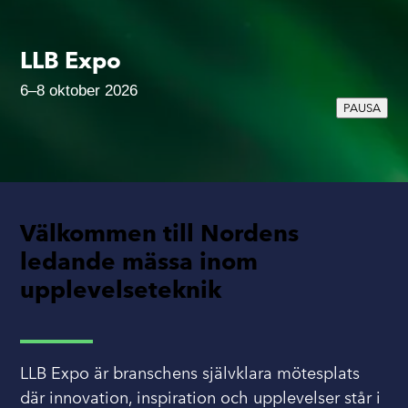
LLB Expo
6–8 oktober 2026
PAUSA
Välkommen till Nordens
ledande mässa inom
upplevelseteknik
LLB Expo är branschens självklara mötesplats
där innovation, inspiration och upplevelser står i