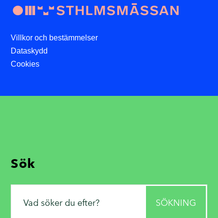
Villkor och bestämmelser
Dataskydd
Cookies
Sök
Sök
efter: