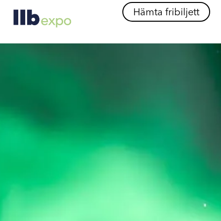
Hämta fribiljett