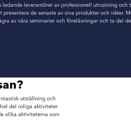
ledande leverantörer av professionell utrustning och t
tt presentera de senaste av sina produkter och idéer. 
några av våra seminarier och föreläsningar och ta del d
san?
tastisk utställning och
el del roliga aktiviteter
e olika aktiviteterna som