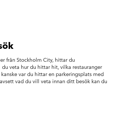
esök
er från Stockholm City, hittar du
du veta hur du hittar hit, vilka restauranger
r kanske var du hittar en parkeringsplats med
vsett vad du vill veta innan ditt besök kan du
k