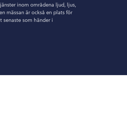
jänster inom områdena ljud, ljus,
Men mässan är också en plats för
et senaste som händer i