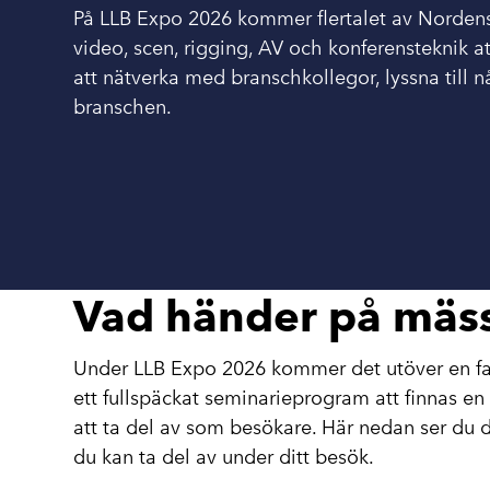
På LLB Expo 2026 kommer flertalet av Nordens 
video, scen, rigging, AV och konferensteknik a
att nätverka med branschkollegor, lyssna till 
branschen.
Vad händer på mäs
Under LLB Expo 2026 kommer det utöver en fan
ett fullspäckat seminarieprogram att finnas en h
att ta del av som besökare. Här nedan ser du d
du kan ta del av under ditt besök.