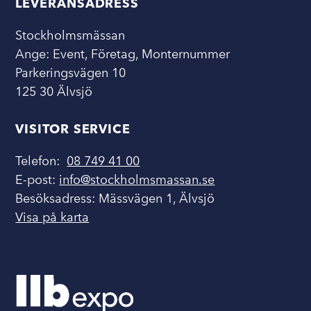
LEVERANSADRESS
Stockholmsmässan
Ange: Event, Företag, Monternummer
Parkeringsvägen 10
125 30 Älvsjö
VISITOR SERVICE
Telefon:
08 749 41 00
E-post:
info@stockholmsmassan.se
Besöksadress: Mässvägen 1, Älvsjö
Visa på karta