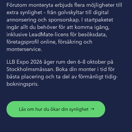
Förutom monteryta erbjuds flera möjligheter till
extra synlighet – från golvskyltar till digital
annonsering och sponsorskap. I startpaketet
ingår allt du behöver för att komma igång,
inklusive LeadMate-licens för besöksdata,
företagsprofil online, försäkring och
monterservice.
LLB Expo 2026 äger rum den 6–8 oktober på
Stockholmsmässan. Boka din monter i tid för
bästa placering och ta del av förmånligt tidig-
bokningspris.
Läs om hur du ökar din synlighet