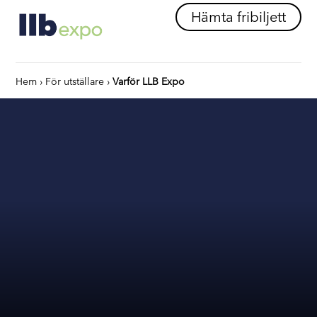
Hämta fribiljett
Hem
›
För utställare
›
Varför LLB Expo