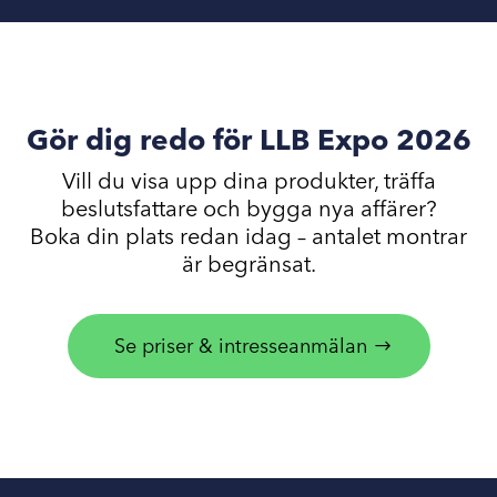
Gör dig redo för LLB Expo 2026
Vill du visa upp dina produkter, träffa
beslutsfattare och bygga nya affärer?
Boka din plats redan idag – antalet montrar
är begränsat.
Se priser & intresseanmälan